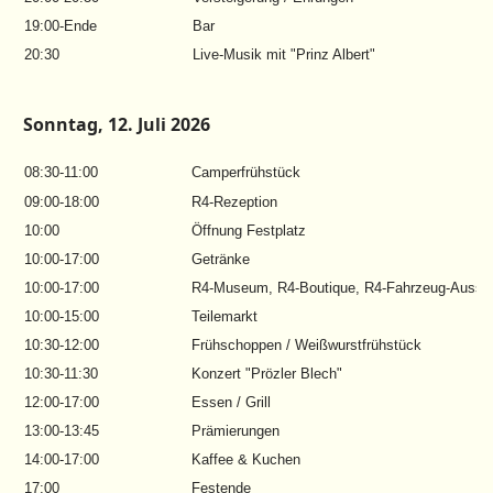
19:00-Ende
Bar
20:30
Live-Musik mit "Prinz Albert"
Sonntag, 12. Juli 2026
08:30-11:00
Camperfrühstück
09:00-18:00
R4-Rezeption
10:00
Öffnung Festplatz
10:00-17:00
Getränke
10:00-17:00
R4-Museum, R4-Boutique, R4-Fahrzeug-Ausste
10:00-15:00
Teilemarkt
10:30-12:00
Frühschoppen / Weißwurstfrühstück
10:30-11:30
Konzert "Prözler Blech"
12:00-17:00
Essen / Grill
13:00-13:45
Prämierungen
14:00-17:00
Kaffee & Kuchen
17:00
Festende