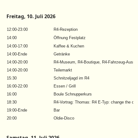
Freitag, 10. Juli 2026
12:00-23:00
R4-Rezeption
14:00
Öffnung Festplatz
14:00-17:00
Kaffee & Kuchen
14:00-Ende
Getränke
14:00-20:00
R4-Museum, R4-Boutique, R4-Fahrzeug-Ausste
14:00-20:00
Teilemarkt
15:30
Schnitzeljagd im R4
16:00-22:00
Essen / Grill
16:00
Boule Schnupperkurs
18:30
R4-Vortrag: Thomas: R4 E-Typ: change the dri
19:00-Ende
Bar
20:00
Oldie-Disco
Samstag, 11. Juli 2026