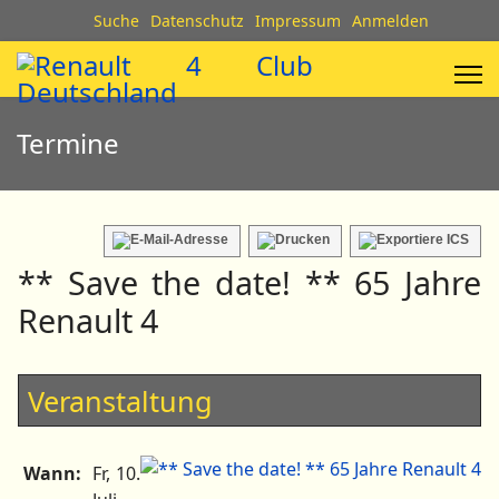
Suche
Datenschutz
Impressum
Anmelden
Termine
** Save the date! ** 65 Jahre
Renault 4
Veranstaltung
Wann:
Fr, 10.