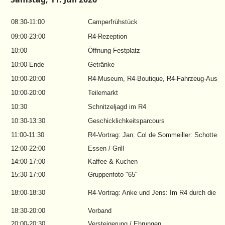
08:30-11:00
Camperfrühstück
09:00-23:00
R4-Rezeption
10:00
Öffnung Festplatz
10:00-Ende
Getränke
10:00-20:00
R4-Museum, R4-Boutique, R4-Fahrzeug-Ausste
10:00-20:00
Teilemarkt
10:30
Schnitzeljagd im R4
10:30-13:30
Geschicklichkeitsparcours
11:00-11:30
R4-Vortrag: Jan: Col de Sommeiller: Schotter,
12:00-22:00
Essen / Grill
14:00-17:00
Kaffee & Kuchen
15:30-17:00
Gruppenfoto "65"
18:00-18:30
R4-Vortrag: Anke und Jens: Im R4 durch die Wa
18:30-20:00
Vorband
20:00-20:30
Versteigerung / Ehrungen