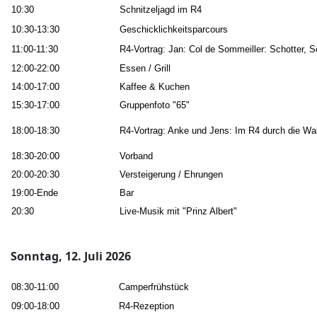
10:30
Schnitzeljagd im R4
10:30-13:30
Geschicklichkeitsparcours
11:00-11:30
R4-Vortrag: Jan: Col de Sommeiller: Schotter, 
12:00-22:00
Essen / Grill
14:00-17:00
Kaffee & Kuchen
15:30-17:00
Gruppenfoto "65"
18:00-18:30
R4-Vortrag: Anke und Jens: Im R4 durch die Wal
18:30-20:00
Vorband
20:00-20:30
Versteigerung / Ehrungen
19:00-Ende
Bar
20:30
Live-Musik mit "Prinz Albert"
Sonntag, 12. Juli 2026
08:30-11:00
Camperfrühstück
09:00-18:00
R4-Rezeption