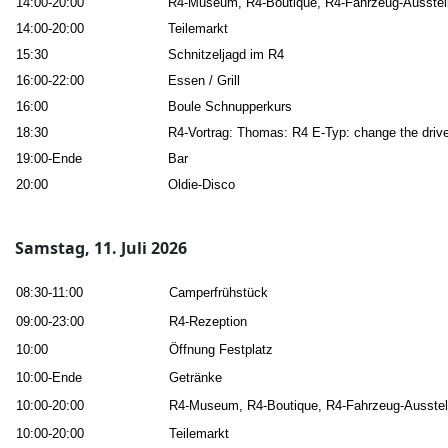
14:00-20:00
R4-Museum, R4-Boutique, R4-Fahrzeug-Ausstel
14:00-20:00
Teilemarkt
15:30
Schnitzeljagd im R4
16:00-22:00
Essen / Grill
16:00
Boule Schnupperkurs
18:30
R4-Vortrag: Thomas: R4 E-Typ: change the driv
19:00-Ende
Bar
20:00
Oldie-Disco
Samstag, 11. Juli 2026
08:30-11:00
Camperfrühstück
09:00-23:00
R4-Rezeption
10:00
Öffnung Festplatz
10:00-Ende
Getränke
10:00-20:00
R4-Museum, R4-Boutique, R4-Fahrzeug-Ausstel
10:00-20:00
Teilemarkt