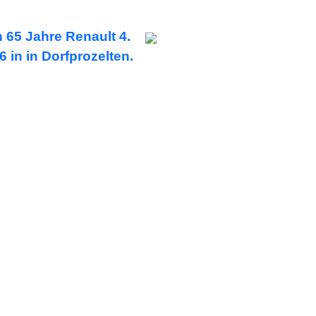
h 65 Jahre Renault 4.
26 in
in Dorfprozelten.