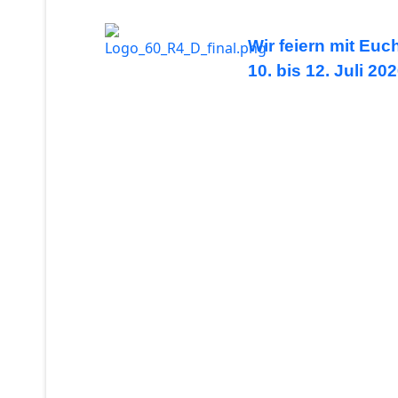
Wir feiern mit Euc
10. bis 12. Juli 20