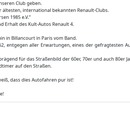
nseren Club geben.
r ältesten, international bekannten Renault-Clubs.
sen 1985 e.V.”
nd Erhalt des Kult-Autos Renault 4.
uin in Billancourt in Paris vom Band.
2, entgegen aller Erwartungen, eines der gefragtesten Au
prägend für das Straßenbild der 60er, 70er und auch 80er Ja
dtimer auf den Straßen.
eiß, dass dies Autofahren pur ist!
e!