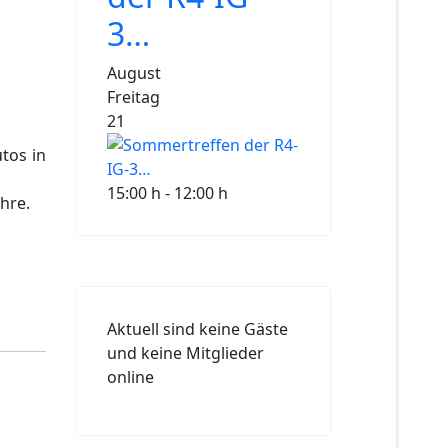
3…
August
Freitag
21
tos in
15:00 h - 12:00 h
hre.
Aktuell sind keine Gäste
und keine Mitglieder
online