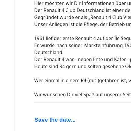
Hier möchten wir Dir Informationen über u
Der Renault 4 Club Deutschland ist einer de
Gegründet wurde er als „Renault 4 Club Vier
Unser Anliegen ist die Pflege, der Betrieb u
1961 lief der erste Renault 4 auf der Île Seg
Er wurde nach seiner Markteinführung 196
Deutschland.
Der Renault 4 war - neben Ente und Käfer - 
Heute sind R4 gern und selten gesehene Ol
Wer einmal in einem R4 (mit-)gefahren ist, w
Wir wünschen Dir viel Spaß auf unserer Seit
Save the date...