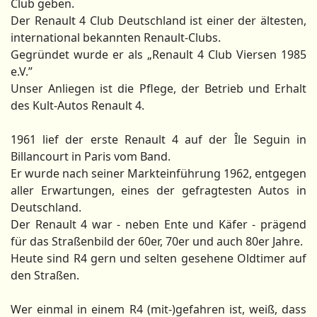
Club geben.
Der Renault 4 Club Deutschland ist einer der ältesten,
international bekannten Renault-Clubs.
Gegründet wurde er als „Renault 4 Club Viersen 1985
e.V.”
Unser Anliegen ist die Pflege, der Betrieb und Erhalt
des Kult-Autos Renault 4.
1961 lief der erste Renault 4 auf der Île Seguin in
Billancourt in Paris vom Band.
Er wurde nach seiner Markteinführung 1962, entgegen
aller Erwartungen, eines der gefragtesten Autos in
Deutschland.
Der Renault 4 war - neben Ente und Käfer - prägend
für das Straßenbild der 60er, 70er und auch 80er Jahre.
Heute sind R4 gern und selten gesehene Oldtimer auf
den Straßen.
Wer einmal in einem R4 (mit-)gefahren ist, weiß, dass