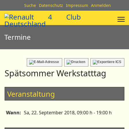
Suche
Datenschutz
Impressum
Anmelden
Termine
Spätsommer Werkstatttag
Veranstaltung
Wann:
Sa, 22. September 2018
, 09:00 h
-
19:00 h