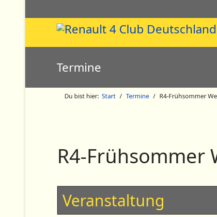
Termine
Du bist hier:
Start
Termine
R4-Frühsommer Wer
R4-Frühsommer W
Veranstaltung