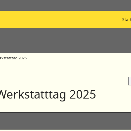
Star
kstatttag 2025
erkstatttag 2025