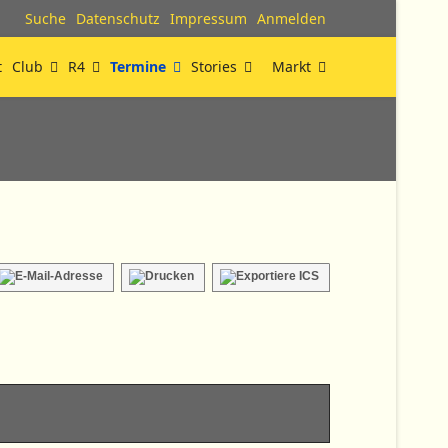
Suche
Datenschutz
Impressum
Anmelden
t
Club
R4
Termine
Stories
Markt