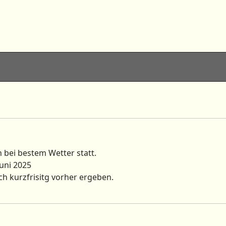
n bei bestem Wetter statt.
Juni 2025
ch kurzfrisitg vorher ergeben.