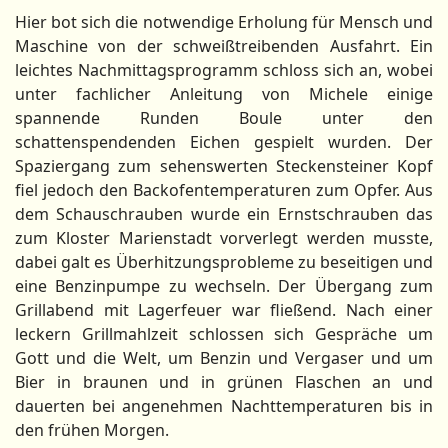
Hier bot sich die notwendige Erholung für Mensch und
Maschine von der schweißtreibenden Ausfahrt. Ein
leichtes Nachmittagsprogramm schloss sich an, wobei
unter fachlicher Anleitung von Michele einige
spannende Runden Boule unter den
schattenspendenden Eichen gespielt wurden. Der
Spaziergang zum sehenswerten Steckensteiner Kopf
fiel jedoch den Backofentemperaturen zum Opfer. Aus
dem Schauschrauben wurde ein Ernstschrauben das
zum Kloster Marienstadt vorverlegt werden musste,
dabei galt es Überhitzungsprobleme zu beseitigen und
eine Benzinpumpe zu wechseln. Der Übergang zum
Grillabend mit Lagerfeuer war fließend. Nach einer
leckern Grillmahlzeit schlossen sich Gespräche um
Gott und die Welt, um Benzin und Vergaser und um
Bier in braunen und in grünen Flaschen an und
dauerten bei angenehmen Nachttemperaturen bis in
den frühen Morgen.