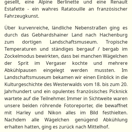
gesellt, eine Alpine Berlinette und eine Renault
Estafette - ein wahres Ratatouille an französischer
Fahrzeugkunst.
Über kurvenreiche, ländliche Nebenstraßen ging es
durch das Gebhardshainer Land nach Hachenburg
zum dortigen Landschaftsmuseum. Tropische
Temperaturen und ständiges bergauf / bergab im
Zockelmodus bewirkten, dass bei manchen Wägelchen
der Sprit im Vergaser kochte und mehrere
Abkühlpausen eingelegt werden mussten. Im
Landschaftsmuseum bekamen wir einen Einblick in die
Kulturgeschichte des Westerwalds vom 18. bis zum 20.
Jahrhundert und ein opulentes französisches Picknick
wartete auf die Teilnehmer. Immer in Sichtweite waren
unsere beiden röhrende Fotoreporter, die bewaffnet
mit Harley und Nikon alles im Bild festhielten.
Nachdem alle Wägelchen genügend Abkühlung
erhalten hatten, ging es zurück nach Mittelhof.