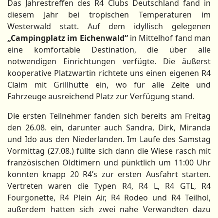
Das Jahrestreffen des R4 Clubs Deutschland fand in
diesem Jahr bei tropischen Temperaturen im
Westerwald statt. Auf dem idyllisch gelegenen
„Campingplatz im Eichenwald“
in Mittelhof fand man
eine komfortable Destination, die über alle
notwendigen Einrichtungen verfügte. Die äußerst
kooperative Platzwartin richtete uns einen eigenen R4
Claim mit Grillhütte ein, wo für alle Zelte und
Fahrzeuge ausreichend Platz zur Verfügung stand.
Die ersten Teilnehmer fanden sich bereits am Freitag
den 26.08. ein, darunter auch Sandra, Dirk, Miranda
und Ido aus den Niederlanden. Im Laufe des Samstag
Vormittag (27.08.) füllte sich dann die Wiese rasch mit
französischen Oldtimern und pünktlich um 11:00 Uhr
konnten knapp 20 R4’s zur ersten Ausfahrt starten.
Vertreten waren die Typen R4, R4 L, R4 GTL, R4
Fourgonette, R4 Plein Air, R4 Rodeo und R4 Teilhol,
außerdem hatten sich zwei nahe Verwandten dazu