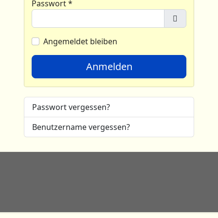
Passwort
*
Passwort a
Angemeldet bleiben
Anmelden
Passwort vergessen?
Benutzername vergessen?