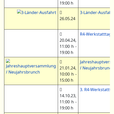
19:00 h
3-Länder-Ausfahr
26.05.24
R4-Werkstatttag 
20.04.24
,
11:00 h
-
19:00 h
Jahreshauptver
21.01.24
,
/ Neujahrsbrunc
10:00 h
-
15:00 h
3. R4-Werkstattt
14.10.23
,
11:00 h
-
19:00 h