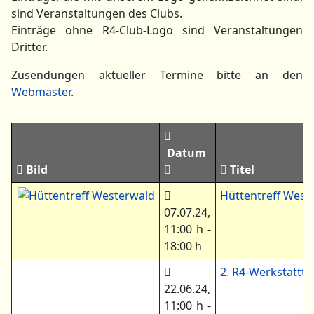
sind Veranstaltungen des Clubs.
Einträge ohne R4-Club-Logo sind Veranstaltungen
Dritter.
Zusendungen aktueller Termine bitte an den
Webmaster
.
Datum
Bild
Titel
Hüttentreff West
07.07.24
,
11:00 h
-
18:00 h
2. R4-Werkstattt
22.06.24
,
11:00 h
-