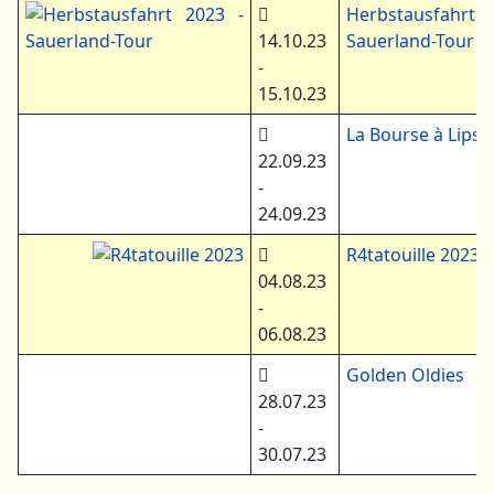
Herbstausfahrt
14.10.23
Sauerland-Tour
-
15.10.23
La Bourse à Lips
22.09.23
-
24.09.23
R4tatouille 2023
04.08.23
-
06.08.23
Golden Oldies
28.07.23
-
30.07.23