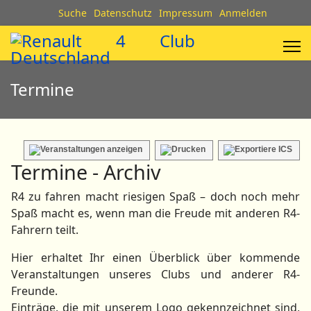
Suche
Datenschutz
Impressum
Anmelden
Termine
Termine - Archiv
R4 zu fahren macht riesigen Spaß – doch noch mehr
Spaß macht es, wenn man die Freude mit anderen R4-
Fahrern teilt.
Hier erhaltet Ihr einen Überblick über kommende
Veranstaltungen unseres Clubs und anderer R4-
Freunde.
Einträge, die mit unserem Logo gekennzeichnet sind,