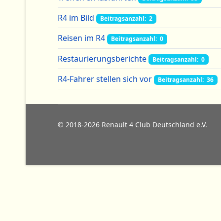
R4 im Bild
Beitragsanzahl: 2
Reisen im R4
Beitragsanzahl: 0
Restaurierungsberichte
Beitragsanzahl: 0
R4-Fahrer stellen sich vor
Beitragsanzahl: 36
© 2018-2026 Renault 4 Club Deutschland e.V.