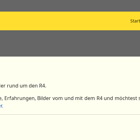
Star
der rund um den R4.
e, Erfahrungen, Bilder vom und mit dem R4 und möchtest s
r.