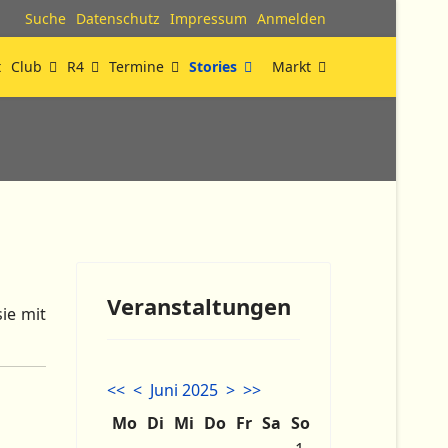
Suche
Datenschutz
Impressum
Anmelden
t
Club
R4
Termine
Stories
Markt
Veranstaltungen
ie mit
<<
<
Juni 2025
>
>>
Mo
Di
Mi
Do
Fr
Sa
So