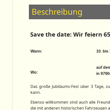
Beschreibung
Save the date: Wir feiern 6
Wann:
10. bis 
auf dem
Wo:
in 9790
Das große Jubiläums-Fest über 3 Tage, z
kann.
Ebenso willkommen sind auch alle Freund
die mit anderen historischen Fahrzeugen a