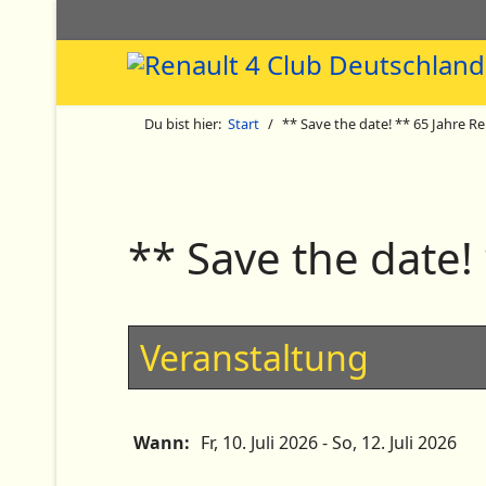
Du bist hier:
Start
** Save the date! ** 65 Jahre Re
** Save the date!
Veranstaltung
Wann:
Fr, 10. Juli 2026
- So, 12. Juli 2026