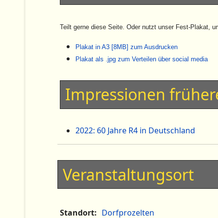
Teilt gerne diese Seite. Oder nutzt unser Fest-Plakat,
Plakat in A3 [8MB] zum Ausdrucken
Plakat als .jpg zum Verteilen über social media
Impressionen früher
2022: 60 Jahre R4 in Deutschland
Veranstaltungsort
Standort:
Dorfprozelten