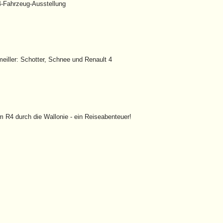
-Fahrzeug-Ausstellung
eiller: Schotter, Schnee und Renault 4
m R4 durch die Wallonie - ein Reiseabenteuer!