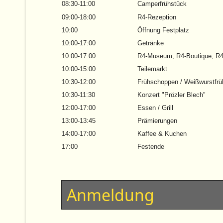
08:30-11:00
Camperfrühstück
09:00-18:00
R4-Rezeption
10:00
Öffnung Festplatz
10:00-17:00
Getränke
10:00-17:00
R4-Museum, R4-Boutique, R4
10:00-15:00
Teilemarkt
10:30-12:00
Frühschoppen / Weißwurstfrü
10:30-11:30
Konzert "Prözler Blech"
12:00-17:00
Essen / Grill
13:00-13:45
Prämierungen
14:00-17:00
Kaffee & Kuchen
17:00
Festende
Anmeldung