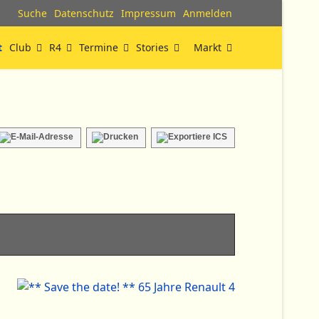
Suche
Datenschutz
Impressum
Anmelden
t
Club
R4
Termine
Stories
Markt