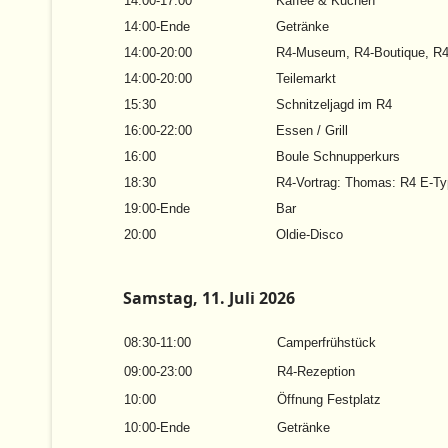
14:00-17:00
Kaffee & Kuchen
14:00-Ende
Getränke
14:00-20:00
R4-Museum, R4-Boutique, R4
14:00-20:00
Teilemarkt
15:30
Schnitzeljagd im R4
16:00-22:00
Essen / Grill
16:00
Boule Schnupperkurs
18:30
R4-Vortrag: Thomas: R4 E-Typ
19:00-Ende
Bar
20:00
Oldie-Disco
Samstag, 11. Juli 2026
08:30-11:00
Camperfrühstück
09:00-23:00
R4-Rezeption
10:00
Öffnung Festplatz
10:00-Ende
Getränke