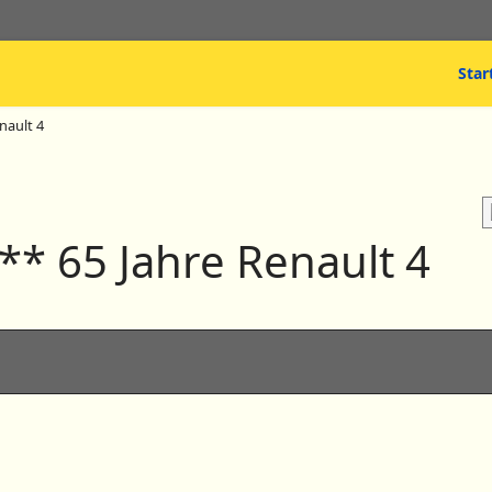
Star
nault 4
 ** 65 Jahre Renault 4