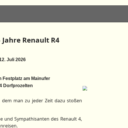
5 Jahre Renault R4
12. Juli 2026
 Festplatz am Mainufer
4 Dorfprozelten
u dem man zu jeder Zeit dazu stoßen
e und Sympathisanten des Renault 4,
nreisen.