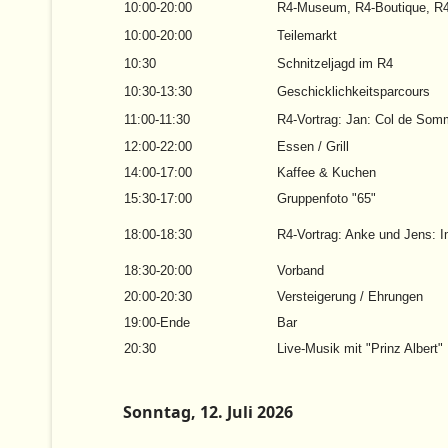
10:00-20:00
R4-Museum, R4-Boutique, R4
10:00-20:00
Teilemarkt
10:30
Schnitzeljagd im R4
10:30-13:30
Geschicklichkeitsparcours
11:00-11:30
R4-Vortrag: Jan: Col de Somm
12:00-22:00
Essen / Grill
14:00-17:00
Kaffee & Kuchen
15:30-17:00
Gruppenfoto "65"
18:00-18:30
R4-Vortrag: Anke und Jens: I
18:30-20:00
Vorband
20:00-20:30
Versteigerung / Ehrungen
19:00-Ende
Bar
20:30
Live-Musik mit "Prinz Albert"
Sonntag, 12. Juli 2026