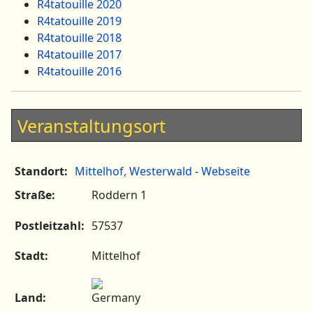
R4tatouille 2020
R4tatouille 2019
R4tatouille 2018
R4tatouille 2017
R4tatouille 2016
Veranstaltungsort
Standort:
Mittelhof, Westerwald
-
Webseite
Straße:
Roddern 1
Postleitzahl:
57537
Stadt:
Mittelhof
Land: