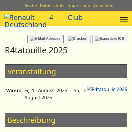
Suche
Datenschutz
Impressum
Anmelden
R4tatouille 2025
Veranstaltung
Wann:
Fr, 1. August 2025
- So, 3.
August 2025
Beschreibung