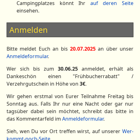
Campingplatzes könnt Ihr
auf deren Seite
einsehen.
Anmelden
Bitte meldet Euch an bis
20.07.2025
an über unser
Anmeldeformular
.
Wer sich bis zum
30.06.25
anmeldet, erhält als
Dankeschön einen "Frühbucherrabatt" /
Verzehrgutschein in Höhe von
3€
.
Wir gehen erstmal von Eurer Teilnahme Freitag bis
Sonntag aus. Falls Ihr nur eine Nacht oder gar nur
tagsüber dabei sein möchtet, schreibt das bitte in
das Kommentarfeld im
Anmeldeformular
.
Sieh, wen Du vor Ort treffen wirst, auf unserer
Wer-
kommt-noch-Seite
.