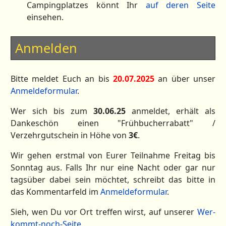
Campingplatzes könnt Ihr
auf deren Seite
einsehen.
Anmelden
Bitte meldet Euch an bis
20.07.2025
an über unser
Anmeldeformular
.
Wer sich bis zum
30.06.25
anmeldet, erhält als
Dankeschön einen "Frühbucherrabatt" /
Verzehrgutschein in Höhe von
3€
.
Wir gehen erstmal von Eurer Teilnahme Freitag bis
Sonntag aus. Falls Ihr nur eine Nacht oder gar nur
tagsüber dabei sein möchtet, schreibt das bitte in
das Kommentarfeld im
Anmeldeformular
.
Sieh, wen Du vor Ort treffen wirst, auf unserer
Wer-
kommt-noch-Seite
.