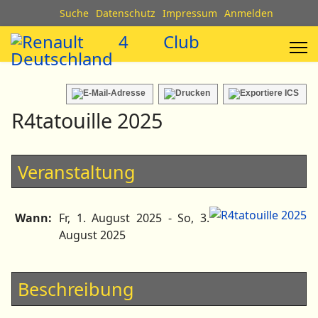
Suche
Datenschutz
Impressum
Anmelden
R4tatouille 2025
Veranstaltung
Wann:
Fr, 1. August 2025
- So, 3.
August 2025
Beschreibung