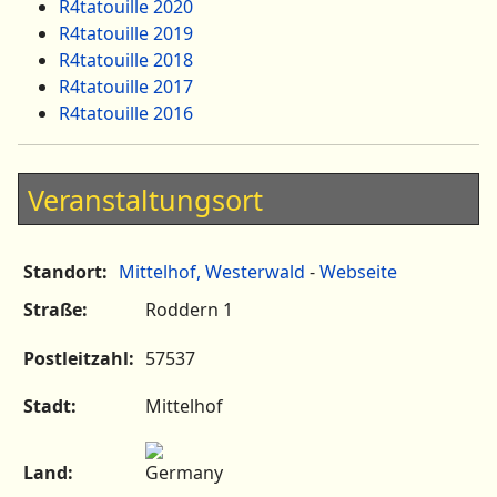
R4tatouille 2020
R4tatouille 2019
R4tatouille 2018
R4tatouille 2017
R4tatouille 2016
Veranstaltungsort
Standort:
Mittelhof, Westerwald
-
Webseite
Straße:
Roddern 1
Postleitzahl:
57537
Stadt:
Mittelhof
Land: