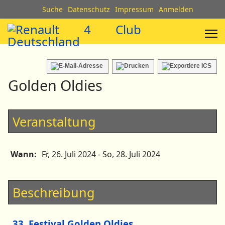
Suche
Datenschutz
Impressum
Anmelden
Golden Oldies
Veranstaltung
Wann:
Fr, 26. Juli 2024
- So, 28. Juli 2024
Beschreibung
33. Festival Golden Oldies