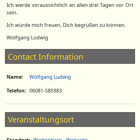
Ich werde voraussichtlich an allen drei Tagen vor Ort
sein.
Ich würde mich freuen, Dich begrüßen zu können.
Wolfgang Ludwig
Contact Information
Name:
Wolfgang Ludwig
Telefon:
06081-585983
Veranstaltungsort
Standort:
Wettenberg
-
Webseite