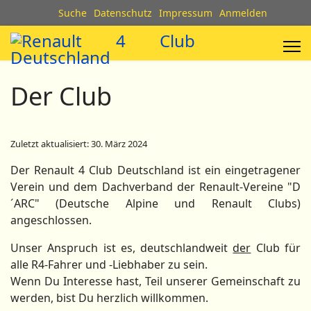
Suche
Datenschutz
Impressum
Anmelden
Der Club
Zuletzt aktualisiert: 30. März 2024
Der Renault 4 Club Deutschland ist ein eingetragener
Verein und dem Dachverband der Renault-Vereine "D
´ARC" (Deutsche Alpine und Renault Clubs)
angeschlossen.
Unser Anspruch ist es, deutschlandweit
der
Club für
alle R4-Fahrer und -Liebhaber zu sein.
Wenn Du Interesse hast, Teil unserer Gemeinschaft zu
werden, bist Du herzlich willkommen.